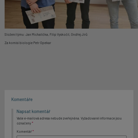
Složení týmu: Jan Michalička, Filip Vyskočil, Ondřej Jírů
Za komisi biologie Petr Opekar
Komentáře
Napsat komentář
Vaše e-mailová adresa nebude zveřejněna.
Vyžadované informace jsou
označeny
*
Komentář
*