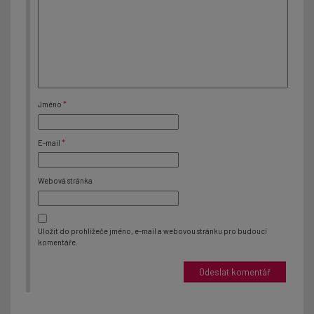
Jméno
*
E-mail
*
Webová stránka
Uložit do prohlížeče jméno, e-mail a webovou stránku pro budoucí
komentáře.