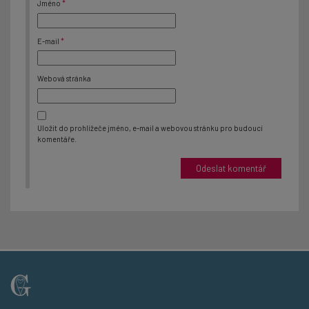
Jméno
*
E-mail
*
Webová stránka
Uložit do prohlížeče jméno, e-mail a webovou stránku pro budoucí
komentáře.