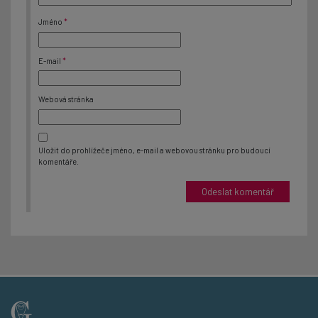
Jméno
*
E-mail
*
Webová stránka
Uložit do prohlížeče jméno, e-mail a webovou stránku pro budoucí
komentáře.