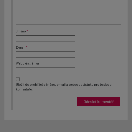
Jméno
*
E-mail
*
Webová stránka
Uložit do prohlížeče jméno, e-mail a webovou stránku pro budoucí
komentáře.