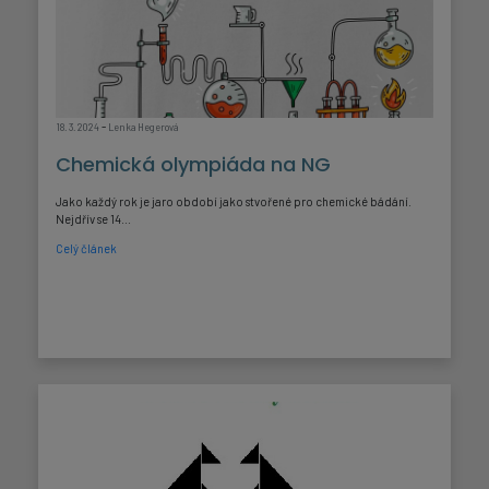
-
18. 3. 2024
Lenka Hegerová
Chemická olympiáda na NG
Jako každý rok je jaro období jako stvořené pro chemické bádání.
Nejdřív se 14...
Celý článek