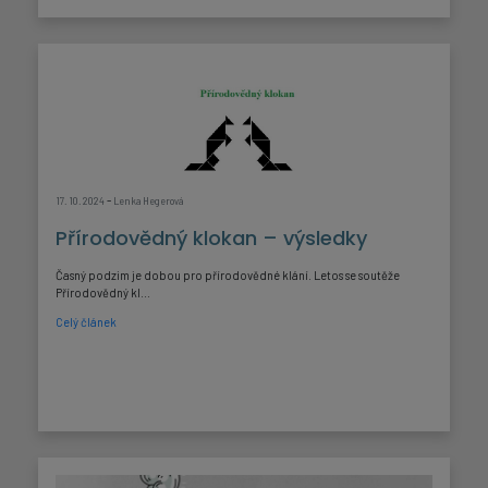
-
17. 10. 2024
Lenka Hegerová
Přírodovědný klokan – výsledky
Časný podzim je dobou pro přírodovědné klání. Letos se soutěže
Přírodovědný kl...
Celý článek