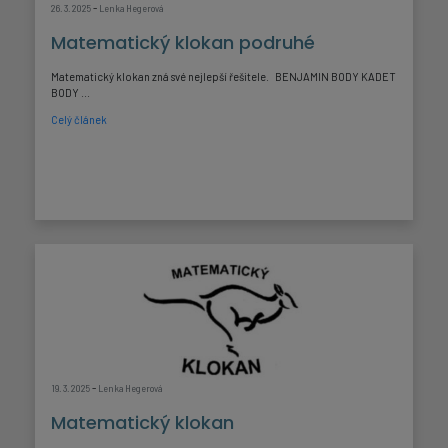
-
26. 3. 2025
Lenka Hegerová
Matematický klokan podruhé
Matematický klokan zná své nejlepší řešitele. BENJAMIN BODY KADET
BODY ...
Celý článek
-
19. 3. 2025
Lenka Hegerová
Matematický klokan