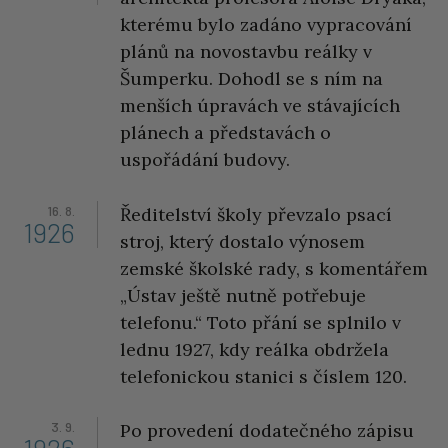
kterému bylo zadáno vypracování
plánů na novostavbu reálky v
Šumperku. Dohodl se s ním na
menších úpravách ve stávajících
plánech a představách o
uspořádání budovy.
16. 8.
Ředitelství školy převzalo psací
1926
stroj, který dostalo výnosem
zemské školské rady, s komentářem
„Ústav ještě nutně potřebuje
telefonu.“ Toto přání se splnilo v
lednu 1927, kdy reálka obdržela
telefonickou stanici s číslem 120.
3. 9.
Po provedení dodatečného zápisu