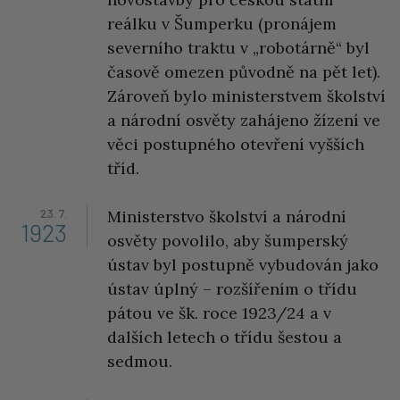
reálku v Šumperku (pronájem
severního traktu v „robotárně“ byl
časově omezen původně na pět let).
Zároveň bylo ministerstvem školství
a národní osvěty zahájeno žízení ve
věci postupného otevření vyšších
tříd.
23. 7.
Ministerstvo školství a národní
1923
osvěty povolilo, aby šumperský
ústav byl postupně vybudován jako
ústav úplný – rozšířením o třídu
pátou ve šk. roce 1923/24 a v
dalších letech o třídu šestou a
sedmou.