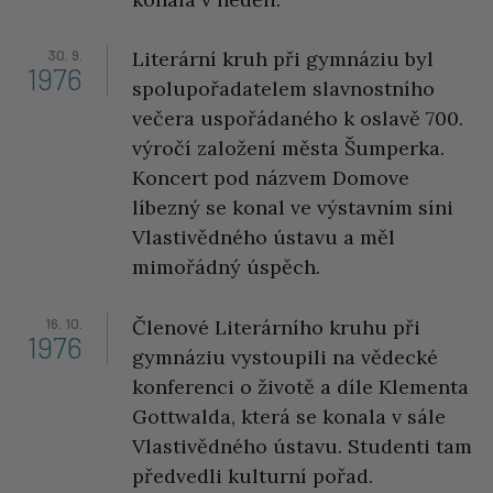
30. 9.
Literární kruh při gymnáziu byl
1976
spolupořadatelem slavnostního
večera uspořádaného k oslavě 700.
výročí založení města Šumperka.
Koncert pod názvem Domove
líbezný se konal ve výstavním síni
Vlastivědného ústavu a měl
mimořádný úspěch.
16. 10.
Členové Literárního kruhu při
1976
gymnáziu vystoupili na vědecké
konferenci o životě a díle Klementa
Gottwalda, která se konala v sále
Vlastivědného ústavu. Studenti tam
předvedli kulturní pořad.