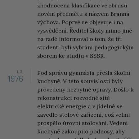
zhodnocena klasifikace ve zbrusu
novém předmětu s názvem Branná
výchova. Poprvé se objevuje i na
vysvědčení. Ředitel školy mimo jiné
na radě informoval o tom, že tři
studenti byli vybráni pedagogickým
sborem ke studiu v SSSR.
1. 3.
Pod správu gymnázia přešla školní
1976
kuchyně. V této souvislosti byly
provedeny nezbytné opravy. Došlo k
rekonstrukci rozvodné sítě
elektrické energie a v jídelně se
zavedlo stolové zařízení, což velmi
prospělo úrovni stolování. Vedení
kuchyně zakoupilo podnosy, aby